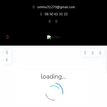
ommio31270@gmail.com
06 50 62 31 22
loading...