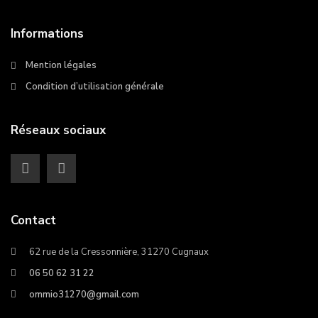
Informations
Mention légales
Condition d’utilisation générale
Réseaux sociaux
Contact
62 rue de la Cressonnière, 31270 Cugnaux
06 50 62 31 22
ommio31270@gmail.com