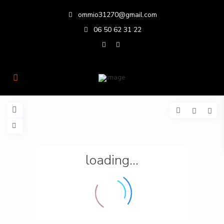
ommio31270@gmail.com
06 50 62 31 22
loading...