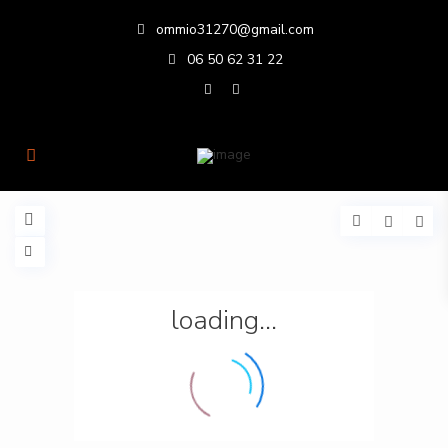
ommio31270@gmail.com
06 50 62 31 22
loading...