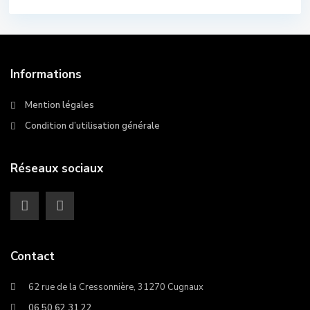
Informations
Mention légales
Condition d’utilisation générale
Réseaux sociaux
Contact
62 rue de la Cressonnière, 31270 Cugnaux
06 50 62 31 22